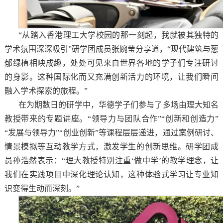
“从踏入香港理工大学校园的那一刻起，我就被其独特的
学术氛围深深吸引”研学团成员张婉莹分享道，“现代建筑与葱
郁绿植相映成趣，处处可见来自世界各地的学子们专注研讨
的身影。这种国际化而又充满创新活力的环境，让我们瞬间
融入学术探索的旅程。”
在为期数日的研学中，华德学子们参与了多场由理大知名
教授带来的专题讲座。“领导力与团队合作”“创新和创造力”
“发展与领导力”“创业创新”等课程层层递进，通过案例研讨、
情景模拟等互动教学方式，激发学生的创新思维。研学团成
员孙浩然表示：“理大教授特别注重‘做中学’的教学理念，让
我们在实践项目中深化理论认知，这种体验式学习让专业知
识变得生动而深刻。”