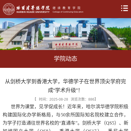
继续教育学院
College of Continuing Education
学院动态
从剑桥大学到香港大学，华德学子在世界顶尖学府完
成“学术升级”！
【 时间：2025-08-28 浏览次数：
886
】
世界为课堂，见学促成长！近年来，哈尔滨华德学院积极
构建国际化办学新格局，与50余所国际知名院校建立合作，
为学子打造通往世界名校的“直通车”。剑桥大学（QS5）、新