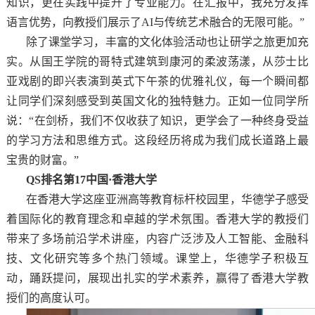
知识，更在实践中提升了专业能力。在汇报中，我充分发挥
语言优势，向教授们展示了AI与传统艺术融合的无限可能。”
除了课堂学习，丰富的文化体验活动也让研学之旅更加充
实。从国王学院的哥特式建筑到康河的柔波荡漾，从莎士比
亚戏剧的即兴表演到英式下午茶的优雅礼仪，每一个瞬间都
让同学们深刻感受到英国文化的独特魅力。正如一位同学所
说：“在剑桥，我们不仅收获了知识，更学会了一种终身受益
的学习方法和思维方式。这段经历将成为我们成长道路上最
宝贵的财富。”
QS排名第17中国·香港大学
在香港大学这座亚洲高等教育标杆校园里，华德学子感受
着国际化的教育理念和卓越的学术氛围。香港大学的教授们
带来了多场前沿学术讲座，内容广泛涉及人工智能、金融科
技、文化研究等多个热门领域。课堂上，华德学子积极互
动，踊跃提问，展现出扎实的学术素养，赢得了香港大学教
授们的高度认可。