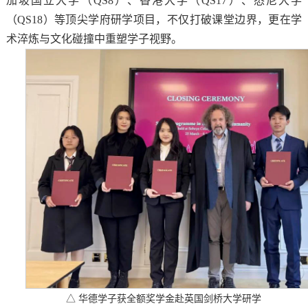
加坡国立大学（QS8）、香港大学（QS17）、悉尼大学
（QS18）等顶尖学府研学项目，不仅打破课堂边界，更在学
术淬炼与文化碰撞中重塑学子视野。
△ 华德学子获全额奖学金赴英国剑桥大学研学