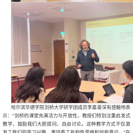
哈尔滨华德学院剑桥大学研学团成员李嘉豪深有感触地表
示：“剑桥的课堂充满活力与开放性，教授们特别注重启发式
教学，鼓励我们大胆提问、自由讨论。这种教学方式不仅激
发了我们的学习兴趣，更培养了批判性思维和创新意识。”在