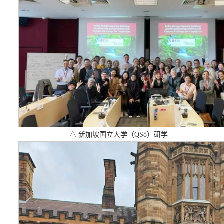
△ 新加坡国立大学（QS8）研学