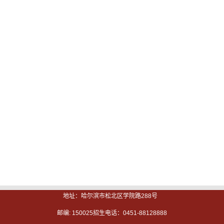
地址：哈尔滨市松北区学院路288号
邮编: 150025招生电话：0451-88128888