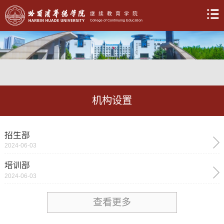
继续教育学院
College of Continuing Education
机构设置
招生部
2024-06-03
培训部
2024-06-03
查看更多