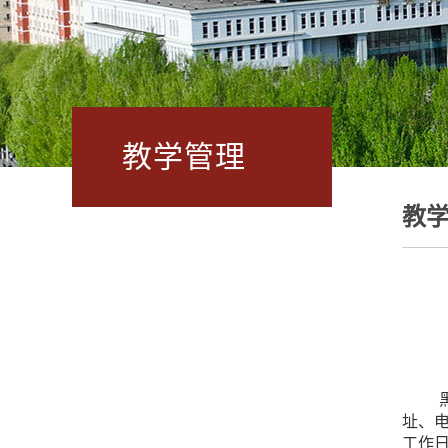
教学管理
教
址、电
工作日