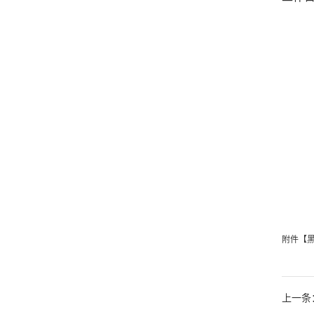
附件【
上一条