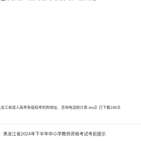
黑龙江省成人高考各级招考机构地址、咨询电话统计表.xlsx
】已下载
198
次
：黑龙江省2024年下半年中小学教师资格考试考前提示