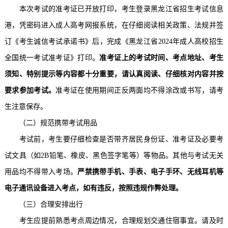
本次考试的准考证已开放打印，考生登录黑龙江省招生考试信息
港，凭密码进入成人高考网报系统，在仔细阅读相关政策、法规并签
订《考生诚信考试承诺书》后，完成《黑龙江省
2024年成人高校招生
全国统一考试准考证》打印。
准考证上的考试时间、考点地址、考生
须知、特别提示等内容都十分重要，请认真阅读、仔细核对内容并按
要求参加考试。
准考证在使用期间正反两面均不得涂改或书写，请考
生注意保存。
（二）规范携带考试用品
考试前，考生要仔细检查是否带齐居民身份证、准考证及必要考
试文具（如
2B铅笔、橡皮、黑色签字笔等）等物品。其他与考试无关
用品均不得带入考场。
严禁携带手机、手表、电子手环、无线耳机等
电子通讯设备进入考点，如有违反，按照违规作弊处理。
（三）合理安排出行
考生应提前熟悉考点周边情况，合理规划交通住宿事宜。请及时