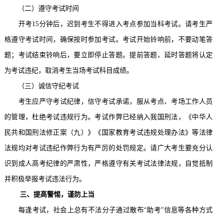
（二）遵守考试时间
开考
15分钟后，迟到考生不得进入考点参加当科考试。请考生严
格遵守考试时间，确保按时参加考试。考试开始铃响前，不要动笔答
题；考试结束铃响后，要立即停止答题。提前答题、延时答题将认定
为考试违纪，取消考生当场考试科目成绩。
（三）诚信守纪考试
考生应严守考试纪律，信守考试承诺，服从考点、考场工作人员
的管理，杜绝考试违规行为。考试作弊已经纳入我国刑法，《中华人
民共和国刑法修正案（九）》《国家教育考试违规处理办法》等法律
法规均对考试违纪作弊行为有严厉的处罚规定。请广大考生要充分认
识到成人高考纪律的严肃性，严格遵守有关考试法律法规，自觉抵制
并积极举报考试违法行为。
三、提高警惕，谨防上当
每逢考试，社会上总有不法分子通过散布
“助考”信息等各种方式