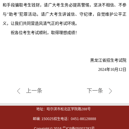
和手段骗取考生钱财，请广大考生务必提高警惕，坚决不相信、不参
与“助考”犯罪活动。请广大考生讲诚信、守纪律，自觉维护公平正
义，让我们共同营造风清气正的考试环境。
祝各位考生考试顺利，取得理想成绩！
黑龙江省招生考试院
2024年10月12日
上一条
下一条
地址：哈尔滨市松北区学院路288号
邮编: 150025招生电话：0451-88128888
Copyright ©
2016 黑ICP备05002782号