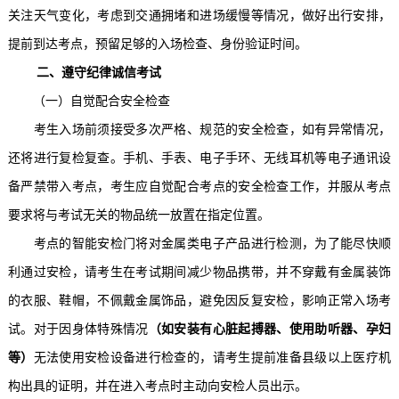
关注天气变化，考虑到交通拥堵和进场缓慢等情况，做好出行安排，
提前到达考点，预留足够的入场检查、身份验证时间。
二、遵守纪律诚信考试
（一）自觉配合安全检查
考生入场前须接受多次严格、规范的安全检查，如有异常情况，
还将进行复检复查。手机、手表、电子手环、无线耳机等电子通讯设
备严禁带入考点，考生应自觉配合考点的安全检查工作，并服从考点
要求将与考试无关的物品统一放置在指定位置。
考点的智能安检门将对金属类电子产品进行检测，为了能尽快顺
利通过安检，请考生在考试期间减少物品携带，并不穿戴有金属装饰
的衣服、鞋帽，不佩戴金属饰品，避免因反复安检，影响正常入场考
试。对于因身体特殊情况
（如安装有心脏起搏器、使用助听器、孕妇
等）
无法使用安检设备进行检查的，请考生提前准备县级以上医疗机
构出具的证明，并在进入考点时主动向安检人员出示。