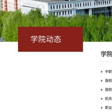
学院动态
学
中职
我校
我校
机关
职业